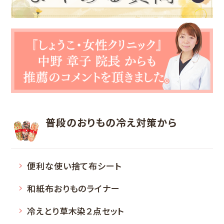
普段のおりもの
冷え対策から
便利な使い捨て布シート
和紙布おりものライナー
冷えとり草木染２点セット