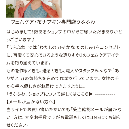
フェムケア・布ナプキン専門店うふふわ
はじめまして！数あるショップの中からご縁いただきありがと
うございます♪
「うふふわ」では「わたしの ひそかな たのしみ」をコンセプト
に、可愛くて安心できるような選りすぐりのフェムケアアイテ
ムを取り揃えています。
ものを作るときも、送るときも、職人やスタッフみんなで「あ
りがとう」の気持ちを込めて作業を行っています。女性の手
から手へ優しさがお届けできますように。
「うふふわ」ショップについて詳しくはこちら▶
-----------
【メールが届かない方へ】
当サイトでお買い物いただいても「
受注確認メールが届かな
い
」方は、大変お手数ですがお電話もしくはLINEにてお知ら
せください。