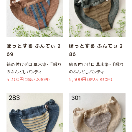
ほっとする ふんてぃ 2
ほっとする ふんてぃ 2
69
86
締め付けゼロ 草木染・手織り
締め付けゼロ 草木染・手織り
のふんどしパンティ
のふんどしパンティ
5,300円
5,300円
（税込5,830円）
（税込5,830円）