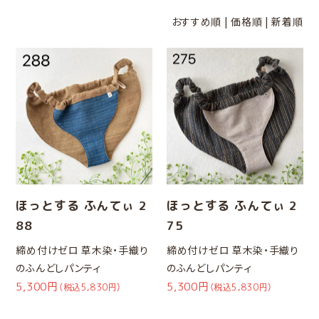
おすすめ順
|
価格順
|
新着順
ほっとする ふんてぃ 2
ほっとする ふんてぃ 2
88
75
締め付けゼロ 草木染・手織り
締め付けゼロ 草木染・手織り
のふんどしパンティ
のふんどしパンティ
5,300円
5,300円
（税込5,830円）
（税込5,830円）