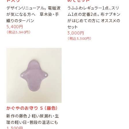
ト入り
めてセット
デザインリニューアル。電磁波
うふふわレギュラー1点、スリ
が気になる方へ 草木染・手
ム1点の定番2点。布ナプキン
織りのターバン
がはじめての方に オススメの
5,400円
セット
（税込5,940円）
3,000円
（税込3,300円）
かぐやのお守り Ｓ（藤色）
新作の藤色♪軽い尿漏れ・生
理の軽い日・普段の温活にも
1,300円