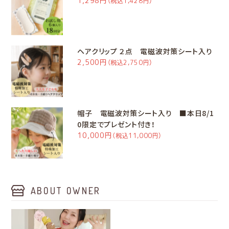
1,298円
（税込1,428円）
ヘアクリップ ２点 電磁波対策シート入り
2,500円
（税込2,750円）
帽子 電磁波対策シート入り ■本日8/1
0限定でプレゼント付き！
10,000円
（税込11,000円）
ABOUT OWNER