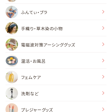
ふんてぃ・ブラ
手織り・草木染の小物
電磁波対策アーシンググッズ
温活・お風呂
フェムケア
洗剤など
プレジャーグッズ