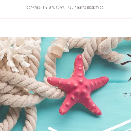
COPYRIGHT © UFUFUWA . ALL RIGHTS RESERVED.