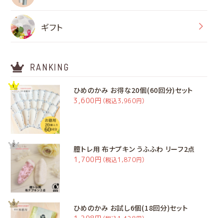
ギフト
RANKING
ひめのかみ お得な20個(60回分)セット
3,600円
（税込3,960円）
膣トレ用 布ナプキン うふふわ リーフ2点
1,700円
（税込1,870円）
ひめのかみ お試し6個(18回分)セット