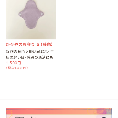
かぐやのお守り Ｓ（藤色）
新作の藤色♪軽い尿漏れ・生
理の軽い日・普段の温活にも
1,300円
（税込1,430円）