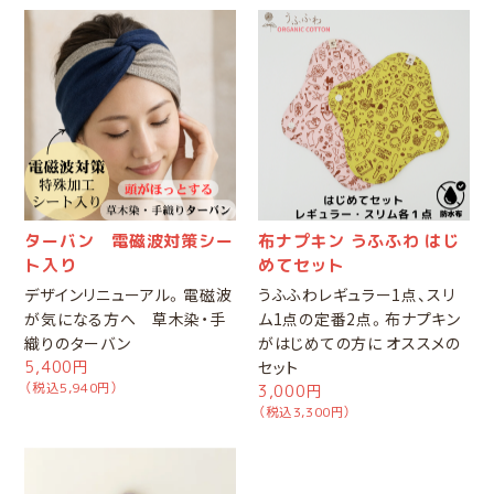
ターバン 電磁波対策シー
布ナプキン うふふわ はじ
ト入り
めてセット
デザインリニューアル。電磁波
うふふわレギュラー1点、スリ
が気になる方へ 草木染・手
ム1点の定番2点。布ナプキン
織りのターバン
がはじめての方に オススメの
5,400円
セット
（税込5,940円）
3,000円
（税込3,300円）