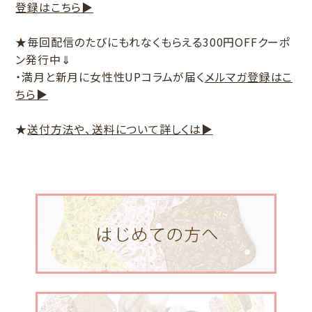
登録はこちら▶
★毎回配信のたびにもれなくもらえる300円OFFクーポ
ン発行中⇓
・満月と新月に女性性UPコラムが届く
メルマガ登録はこ
ちら▶
★
送付方法や、送料について詳しくは▶