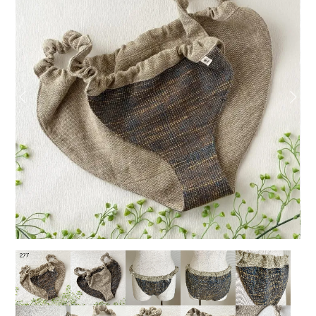
Previous
Next