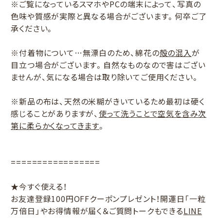
※ご覧になっているスマホやPCの端末によって、写真の
色味や質感が実際と異なる場合がございます。何卒ご了
承ください。
※付着物について…無漂白のため、綿花の
殻の混入
が
目立つ場合がございます。自然なものなので害はござい
ませんが、気になる場合は取り除いてご使用ください。
※新品の布は、天然の米糊がきいているため最初は硬く
感じることがありますが、
使って洗うことで空気を含み次
第に柔らかくなってきます
。
=================
★今すぐ使える！
お友達登録100円OFFクーポンプレゼント！開運日「一粒
万倍日」やお得情報が届く＆ご質問トークもできる
LINE