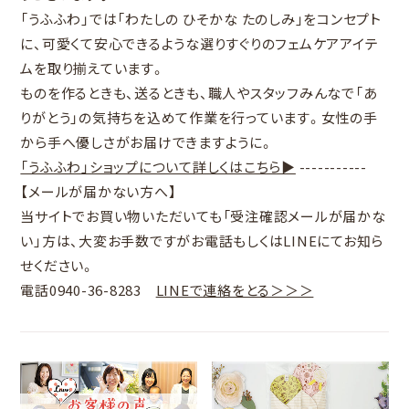
「うふふわ」では「わたしの ひそかな たのしみ」をコンセプト
に、可愛くて安心できるような選りすぐりのフェムケアアイテ
ムを取り揃えています。
ものを作るときも、送るときも、職人やスタッフみんなで「あ
りがとう」の気持ちを込めて作業を行っています。女性の手
から手へ優しさがお届けできますように。
「うふふわ」ショップについて詳しくはこちら▶
-----------
【メールが届かない方へ】
当サイトでお買い物いただいても「
受注確認メールが届かな
い
」方は、大変お手数ですがお電話もしくはLINEにてお知ら
せください。
電話0940-36-8283
LINEで連絡をとる＞＞＞