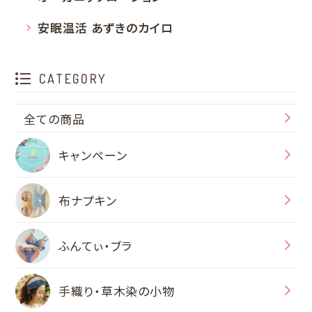
安眠温活 あずきのカイロ
CATEGORY
全ての商品
キャンペーン
布ナプキン
ふんてぃ・ブラ
手織り・草木染の小物