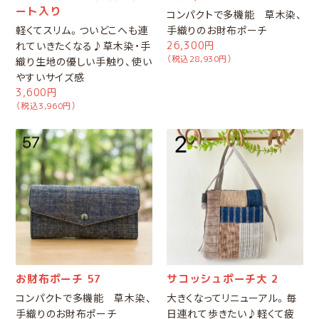
ート入り
コンパクトで多機能 草木染、
軽くてスリム。ついどこへも連
手織りのお財布ポーチ
れていきたくなる♪草木染・手
26,300円
（税込28,930円）
織り生地の優しい手触り、使い
やすいサイズ感
3,600円
（税込3,960円）
お財布ポーチ 57
サコッシュポーチ大 2
コンパクトで多機能 草木染、
大きくなってリニューアル。毎
手織りのお財布ポーチ
日連れて歩きたい♪軽くて疲