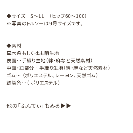
◆サイズ S～LL （ヒップ60～100）
※写真のトルソーは９号サイズです。
◆素材
草木染もしくは未晒生地
表面…手織り生地（綿・麻など天然素材）
中面・紐部分…手織り生地（綿・麻など天然素材）
ゴム… （ポリエステル、レーヨン、天然ゴム）
縫製糸…（ ポリエステル）
他の「ふんてぃ」もみる▶▶