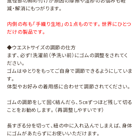
鼠径部の締め付けが原因の摩擦や湿疹のお悩みも軽
減・解消にもつがります。
内側の布も「手織り生地」の１点ものです。世界にひとつ
だけの製品です。
◆ウエストサイズの調節の仕方
まず、必ず！洗濯前（予洗い前）にゴムの調整をされてく
ださい。
ゴムはゆとりをもってご自身で調節できるようにしていま
す。
体型やお好みの着用感に合わせて調節されてください。
ゴムの調節をして固く結んだら、５㎝ずつほど残して切る
ことをお勧めします。（再調整しやすいです）
長すぎる分を切って、紐の中に入れ込んでしまえば、身体
にゴムがあたらずにお使いいただけます。