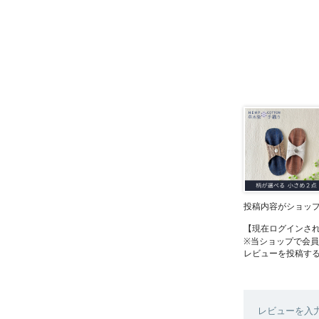
投稿内容がショッ
【現在ログインさ
※当ショップで会
レビューを投稿す
レビューを入