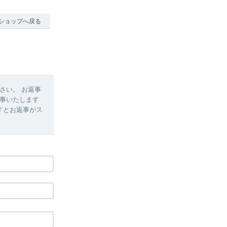
ショップへ戻る
さい。 お返事
事いたします
すとお返事がス