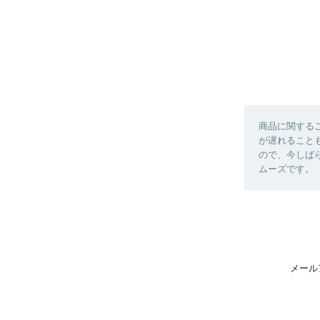
商品に関する
が遅れること
ので、今しば
ムーズです。
メール