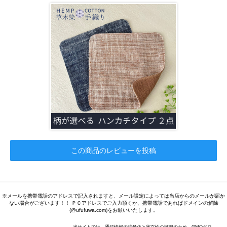
この商品のレビューを投稿
※メールを携帯電話のアドレスで記入されますと、メール設定によっては当店からのメールが届か
ない場合がございます！！ ＰＣアドレスでご入力頂くか、携帯電話であればドメインの解除
(@ufufuwa.com)をお願いいたします。
当サイトでは、通信情報の暗号化と実在性の証明のため、GMOグロ