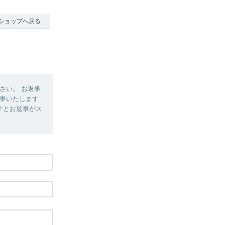
ショップへ戻る
さい。 お返事
事いたします
すとお返事がス