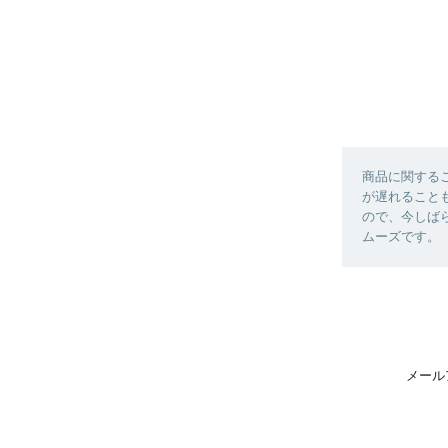
商品に関する
が遅れること
ので、今しば
ムーズです。
メール