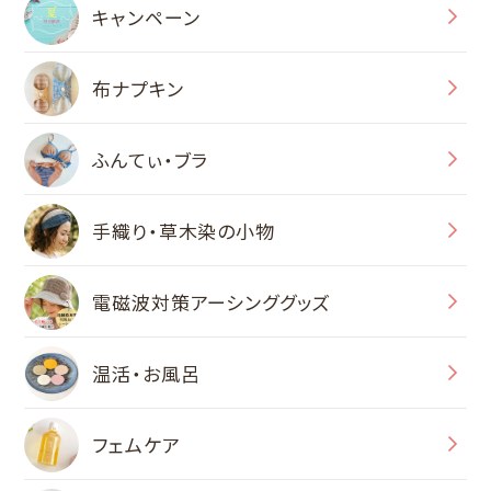
キャンペーン
布ナプキン
ふんてぃ・ブラ
手織り・草木染の小物
電磁波対策アーシンググッズ
温活・お風呂
フェムケア