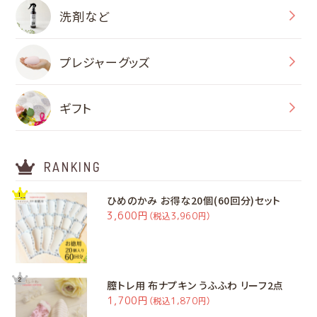
洗剤など
プレジャーグッズ
ギフト
RANKING
ひめのかみ お得な20個(60回分)セット
3,600円
（税込3,960円）
膣トレ用 布ナプキン うふふわ リーフ2点
1,700円
（税込1,870円）