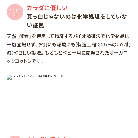
カラダに優しい
POINT
真っ白じゃないのは化学処理をしていな
02
い証拠
天然「酵素」を使用して精練するバイオ精錬法で化学薬品は
一切登場せず、お肌にも環境にも(製造工程で56％のCo2削
減)やさしい製法。もともとベビー用に開発されたオーガニ
ックコットンです。