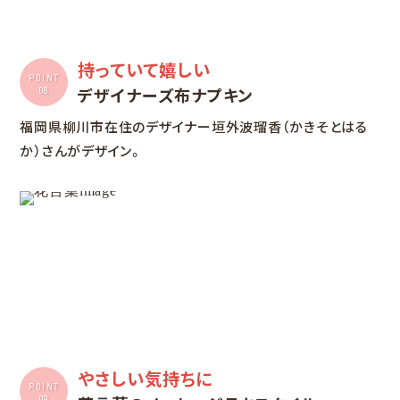
持っていて嬉しい
POINT
デザイナーズ布ナプキン
08
福岡県柳川市在住のデザイナー垣外波瑠香（かきそとはる
か）さんがデザイン。
やさしい気持ちに
POINT
09