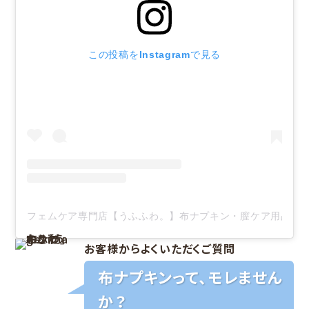
この投稿をInstagramで見る
フェムケア専門店【うふふわ。】布ナプキン・膣ケア用品(@uf
お客様からよくいただくご質問
布ナプキンって、モレません
か？