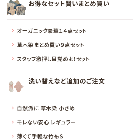
お得なセット
賢いまとめ買い
オーガニック豪華１４点セット
草木染まとめ買い９点セット
スタッフ激押し目覚めよ！セット
洗い替えなど
追加のご注文
自然派に 草木染 小さめ
モレない安心 レギュラー
薄くて手軽な竹布Ｓ