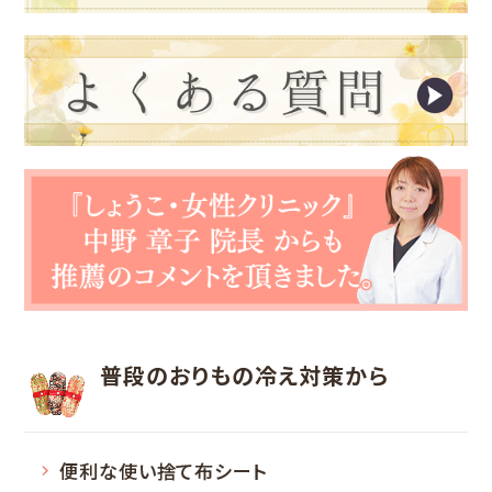
普段のおりもの
冷え対策から
便利な使い捨て布シート