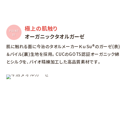
極上の肌触り
POINT
オーガニック
タオルガーゼ
01
肌に触れる面に今治のタオルメーカーＫｕＳu®のガーゼ(表)
＆パイル(裏)生地を採用。CUCのGOTS認証オーガニック綿
とシルクを、バイオ精練加工した高品質素材です。