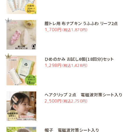
膣トレ用 布ナプキン うふふわ リーフ2点
1,700円
（税込1,870円）
ひめのかみ お試し6個(18回分)セット
1,298円
（税込1,428円）
ヘアクリップ ２点 電磁波対策シート入り
2,500円
（税込2,750円）
帽子 電磁波対策シート入り