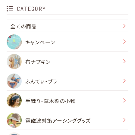
CATEGORY
全ての商品
キャンペーン
布ナプキン
ふんてぃ・ブラ
手織り・草木染の小物
電磁波対策アーシンググッズ