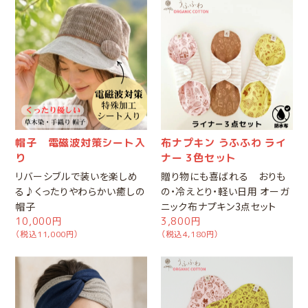
帽子 電磁波対策シート入
布ナプキン うふふわ ライ
り
ナー 3色セット
リバーシブルで装いを楽しめ
贈り物にも喜ばれる おりも
る♪くったりやわらかい癒しの
の・冷えとり・軽い日用 オーガ
帽子
ニック布ナプキン3点セット
10,000円
3,800円
（税込11,000円）
（税込4,180円）