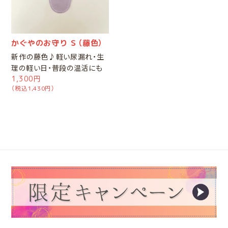
かぐやのお守り Ｓ（藤色）
新作の藤色♪軽い尿漏れ・生
理の軽い日・普段の温活にも
1,300円
（税込1,430円）