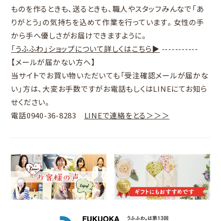
ものを作るときも、送るときも、職人やスタッフみんなで「あ
りがとう」の気持ちを込めて作業を行っています。女性の手
から手へ優しさがお届けできますように。
「うふふわ」ショップについて詳しくはこちら▶
-----------
【メールが届かない方へ】
当サイトでお買い物いただいても「
受注確認メールが届かな
い
」方は、大変お手数ですがお電話もしくはLINEにてお知ら
せください。
電話0940-36-8283
LINEで連絡をとる＞＞＞