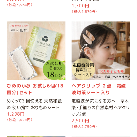
（税込3,960円）
1,700円
（税込1,870円）
ひめのかみ お試し6個(18
ヘアクリップ ２点 電磁
回分)セット
波対策シート入り
めくって3 回使える 天然和紙
電磁波が気になる方へ 草木
の 使い捨て おりものシート
染・手織りの自然素材ヘアクリ
1,298円
ップ2個
（税込1,428円）
2,500円
（税込2,750円）