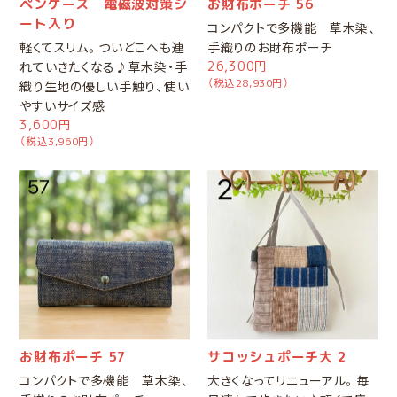
ペンケース 電磁波対策シ
お財布ポーチ 56
ート入り
コンパクトで多機能 草木染、
軽くてスリム。ついどこへも連
手織りのお財布ポーチ
れていきたくなる♪草木染・手
26,300円
（税込28,930円）
織り生地の優しい手触り、使い
やすいサイズ感
3,600円
（税込3,960円）
お財布ポーチ 57
サコッシュポーチ大 2
コンパクトで多機能 草木染、
大きくなってリニューアル。毎