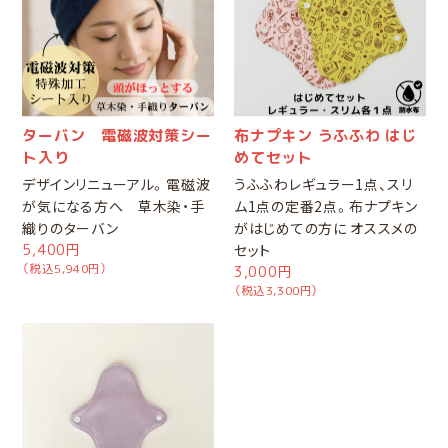
ターバン 電磁波対策シー
布ナプキン うふふわ はじ
ト入り
めてセット
デザインリニューアル。電磁波
うふふわレギュラー1点、スリ
が気になる方へ 草木染・手
ム1点の定番2点。布ナプキン
織りのターバン
がはじめての方に オススメの
5,400円
セット
（税込5,940円）
3,000円
（税込3,300円）