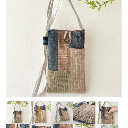
Previous
Next