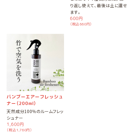
り返し使えて、最後は土に還せ
ます。
600円
（税込660円）
バンブーエアーフレッシュ
ナー（200ml）
天然成分100％のルームフレッ
シュナー
1,600円
（税込1,760円）