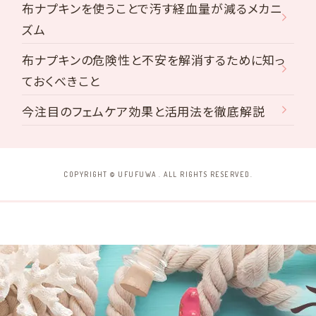
布ナプキンを使うことで汚す経血量が減るメカニ
ズム
布ナプキンの危険性と不安を解消するために知っ
ておくべきこと
今注目のフェムケア効果と活用法を徹底解説
COPYRIGHT © UFUFUWA . ALL RIGHTS RESERVED.