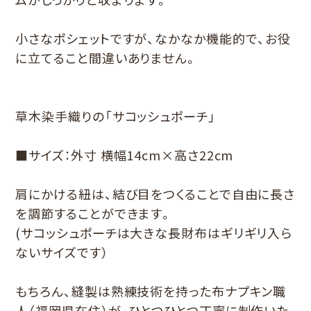
小さなポシェットですが、なかなか機能的で、お役
に立てること間違いありません。
草木染手織りの「サコッシュポーチ」
■サイズ：外寸 横幅14cm×高さ22cm
肩にかける紐は、結び目をつくることで自由に長さ
を調節することができます。
(サコッシュポーチは大きな長財布はギリギリ入ら
ないサイズです）
もちろん、縫製は熟練技術を持った布ナプキン職
人（福岡県在住）が、ひとつひとつ丁寧に制作いた