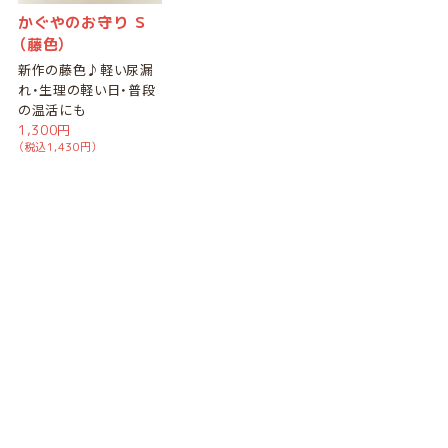
かぐやのお守り Ｓ
（藤色）
新作の藤色♪軽い尿漏
れ・生理の軽い日・普段
の温活にも
1,300円
（税込1,430円）