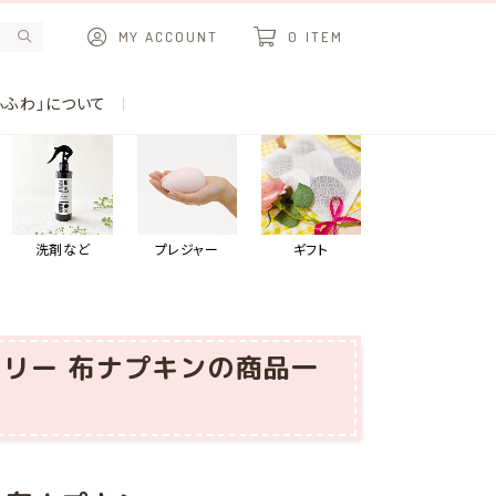
MY ACCOUNT
0
ITEM
ふふわ」について
洗剤など
プレジャー
ギフト
ーフリー 布ナプキンの商品一