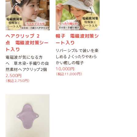
ヘアクリップ ２
帽子 電磁波対策シ
点 電磁波対策シー
ート入り
ト入り
リバーシブルで装いを楽
しめる♪くったりやわら
電磁波が気になる方
かい癒しの帽子
へ 草木染・手織りの自
10,000円
然素材ヘアクリップ2個
（税込11,000円）
2,500円
（税込2,750円）