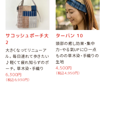
サコッシュポーチ大
ターバン 10
2
頭部の癒し効果・集中
力・やる氣UPに◎一点
大きくなってリニューア
ものの草木染・手織りの
ル。毎日連れて歩きたい
生地
♪軽くて疲れ知らずのポ
4,500円
ーチ。草木染・手織り
（税込4,950円）
6,300円
（税込6,930円）