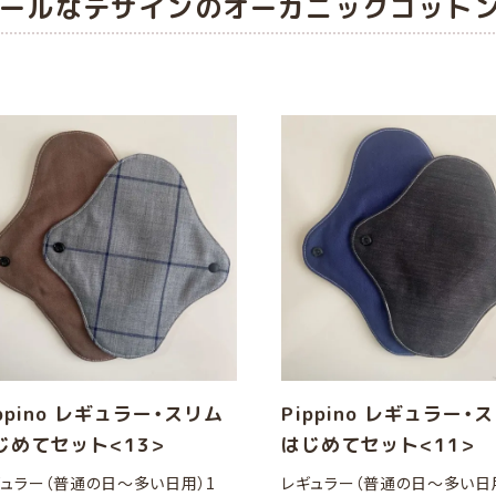
ールなデザインのオーガニックコット
ippino レギュラー・スリム
Pippino レギュラー・
じめてセット<13>
はじめてセット<11>
ュラー（普通の日～多い日用）1
レギュラー（普通の日～多い日