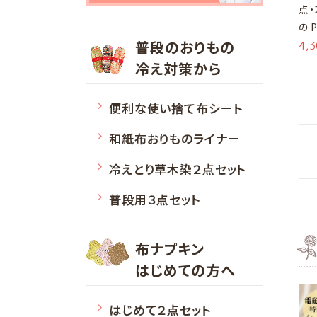
点・
の 
普段のおりもの
4,
冷え対策から
便利な使い捨て布シート
和紙布おりものライナー
冷えとり草木染２点セット
普段用３点セット
布ナプキン
はじめての方へ
はじめて２点セット