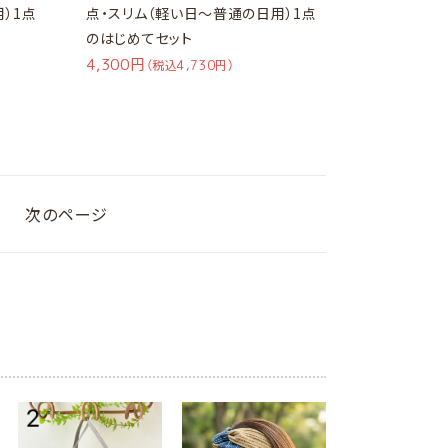
）1点
点・スリム（軽い日～普通の日用）1点
のはじめてセット
4,300円
（税込4,730円）
次のページ